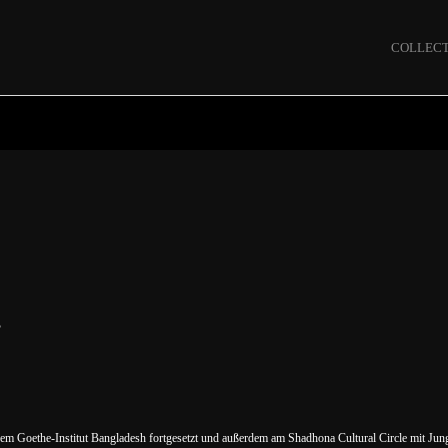
COLLECT
B
 Goethe-Institut Bangladesh fortgesetzt und außerdem am Shadhona Cultural Circle mit Jung