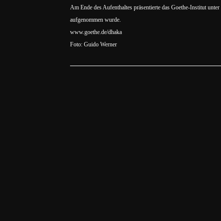
Am Ende des Aufenthaltes präsentierte das Goethe-Institut unt
aufgenommen wurde.
www.goethe.de/dhaka
Foto: Guido Werner