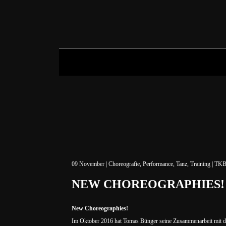
09
November
|
Choreografie
,
Performance
,
Tanz
,
Training
|
TK
NEW CHOREOGRAPHIES!
New Choreographies!
Im Oktober 2016 hat Tomas Bünger seine Zusammenarbeit mit dem