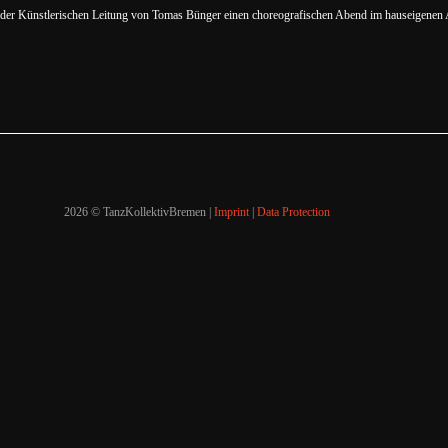
er der Künstlerischen Leitung von Tomas Bünger einen choreografischen Abend im hauseigenen 
2026 © TanzKollektivBremen |
Imprint
|
Data Protection