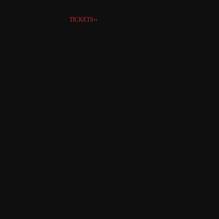
TICKETS››