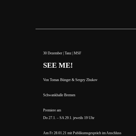
30
Dezember
|
Tanz
|
MSF
SEE ME!
Von Tomas Bünger & Sergey Zhukov
Schwankhalle Bremen
Premiere am
Do 27.1. – SA 29.1. jeweils 19 Uhr
Am Fr 28.01.21 mit Publikumsgespräch im Anschluss