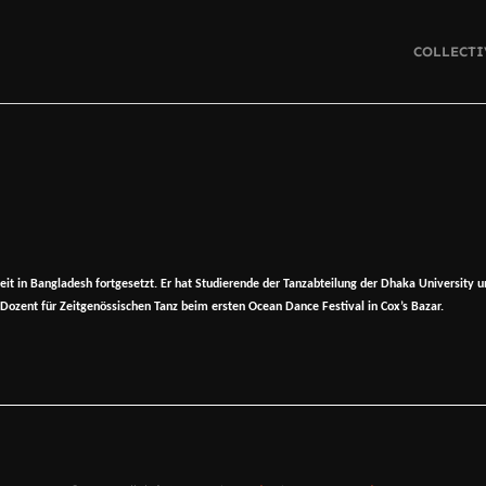
COLLECTI
eit in Bangladesh fortgesetzt. Er hat Studierende der Tanzabteilung der Dhaka University 
Dozent für Zeitgenössischen Tanz beim ersten Ocean Dance Festival in Cox’s Bazar.