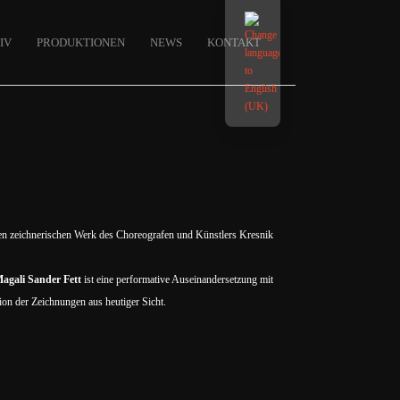
IV
PRODUKTIONEN
NEWS
KONTAKT
ten zeichnerischen Werk des Choreografen und Künstlers Kresnik
agali Sander Fett
ist eine performative Auseinandersetzung mit
ion der Zeichnungen aus heutiger Sicht.