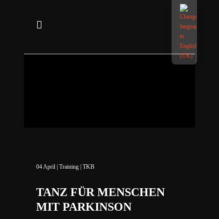
04
April
|
Training
|
TKB
TANZ FÜR MENSCHEN
MIT PARKINSON