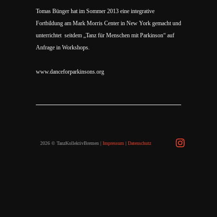
Tomas Bünger hat im Sommer 2013 eine integrative
Fortbildung am Mark Morris Center in New York gemacht und
unterrichtet seitdem „Tanz für Menschen mit Parkinson“ auf
Anfrage in Workshops.
www.danceforparkinsons.org
2026 © TanzKollektivBremen |
Impressum
|
Datenschutz
Instagra