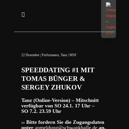
22
Dezember
|
Performance
,
Tanz
|
MSF
SPEEDDATING #1 MIT
TOMAS BÜNGER &
SERGEY ZHUKOV
Tanz (Online-Version) – Mitschnitt
verfügbar von SO 24.1. 17 Uhr –
SO 7.2. 23.59 Uhr
›› Bitte fordern Sie die Zugangsdaten
unter
anmeldung@schwankhalle.de
an.